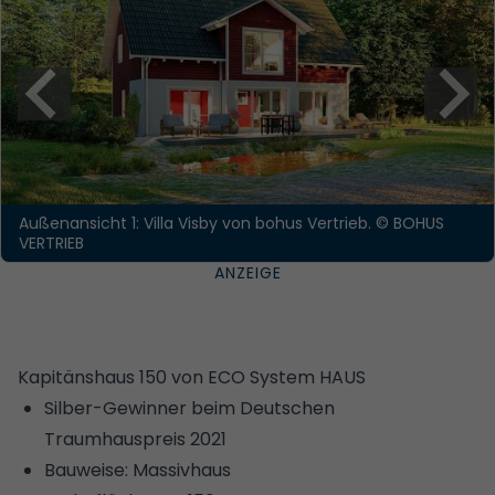
Außenansicht 1: Villa Visby von bohus Vertrieb.
© BOHUS
VERTRIEB
Kapitänshaus 150 von ECO System HAUS
Silber-Gewinner beim Deutschen
Traumhauspreis 2021
Bauweise: Massivhaus