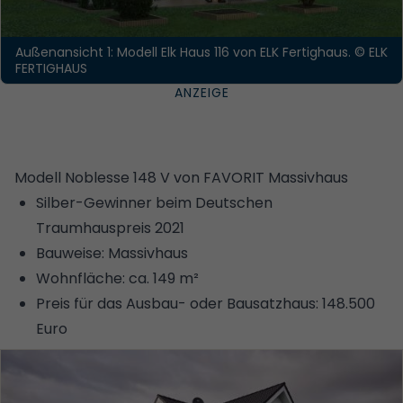
Außenansicht 1: Modell Elk Haus 116 von ELK Fertighaus.
© ELK
FERTIGHAUS
Modell Noblesse 148 V von FAVORIT Massivhaus
Silber-Gewinner beim Deutschen
Traumhauspreis 2021
Bauweise: Massivhaus
Wohnfläche: ca. 149 m²
Preis für das Ausbau- oder Bausatzhaus: 148.500
Euro