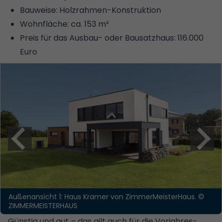
Bauweise: Holzrahmen-Konstruktion
Wohnfläche: ca. 153 m²
Preis für das Ausbau- oder Bausatzhaus: 116.000
Euro
Außenansicht 1: Haus Kramer von ZimmerMeisterHaus.
©
ZIMMERMEISTERHAUS
Günstig und gut – das gilt auch für die Vorjahres-