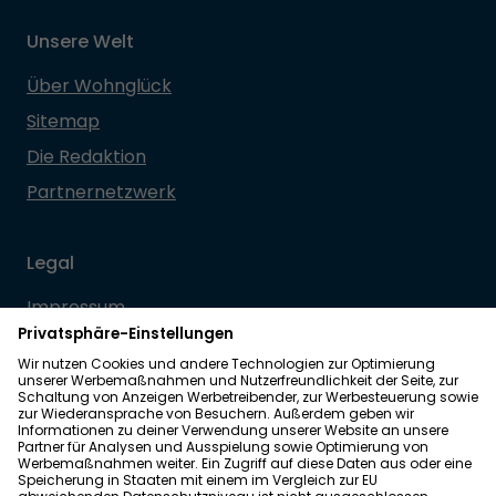
Unsere Welt
Über Wohnglück
Sitemap
Die Redaktion
Partnernetzwerk
Legal
Impressum
Datenschutz
Allgemeine Geschäftsbedingungen
Barrierefreiheit