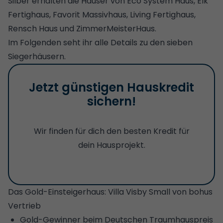
Silber erhalten die Häuser von Eco System Haus, Elk
Fertighaus, Favorit Massivhaus, Living Fertighaus,
Rensch Haus und ZimmerMeisterHaus.
Im Folgenden seht ihr alle Details zu den sieben
Siegerhäusern.
Jetzt günstigen Hauskredit
sichern!
Wir finden für dich den besten Kredit für
dein Hausprojekt.
Das Gold-Einsteigerhaus: Villa Visby Small von bohus
Vertrieb
Gold-Gewinner beim Deutschen Traumhauspreis