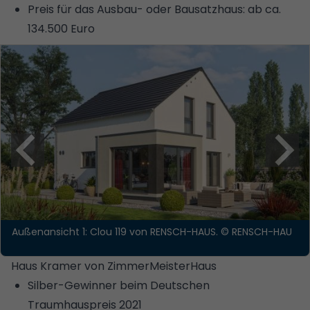
Preis für das Ausbau- oder Bausatzhaus: ab ca.
134.500 Euro
Außenansicht 1: Clou 119 von RENSCH-HAUS.
© RENSCH-HAU
Haus Kramer von ZimmerMeisterHaus
Silber-Gewinner beim Deutschen
Traumhauspreis 2021