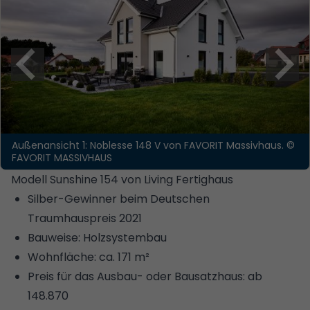
Außenansicht 1: Noblesse 148 V von FAVORIT Massivhaus.
©
FAVORIT MASSIVHAUS
Modell Sunshine 154 von Living Fertighaus
Silber-Gewinner beim Deutschen
Traumhauspreis 2021
Bauweise: Holzsystembau
Wohnfläche: ca. 171 m²
Preis für das Ausbau- oder Bausatzhaus: ab
148.870