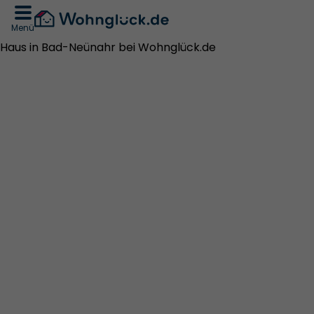
Menü
Haus in Bad-Neünahr bei Wohnglück.de