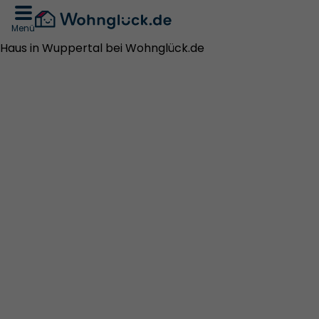
Menü
Haus in Wuppertal bei Wohnglück.de