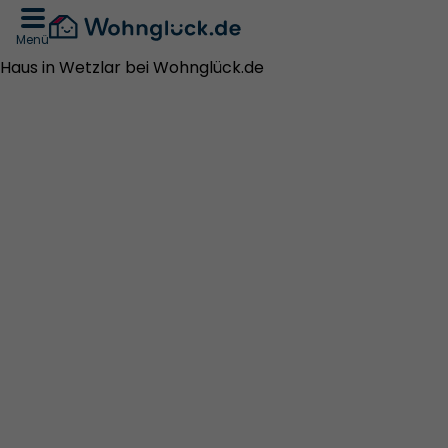
Menü
Haus in Wetzlar bei Wohnglück.de