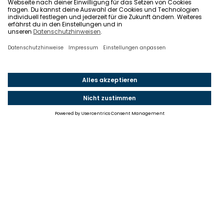
Einstellungen
Einwilligung ändern