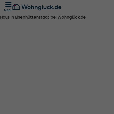
Menü
Haus in Eisenhüttenstadt bei Wohnglück.de