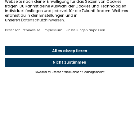
Einstellungen
Einwilligung ändern