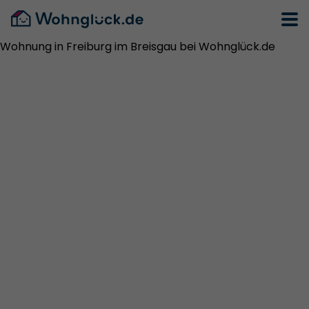
Wohnung in Freiburg im Breisgau bei Wohnglück.de