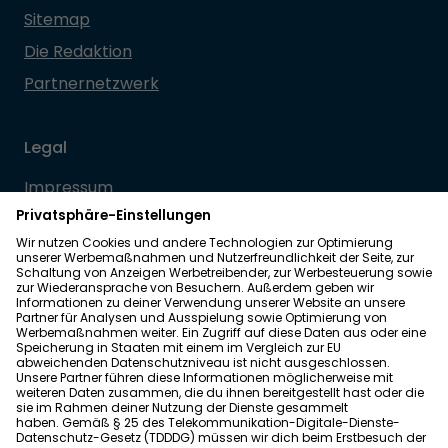
Sitemap
Die Redaktion
Partnernetzwerk
Legal
Impressum
Datenschutz
Allgemeine Geschäftsbedingungen
Barrierefreiheit