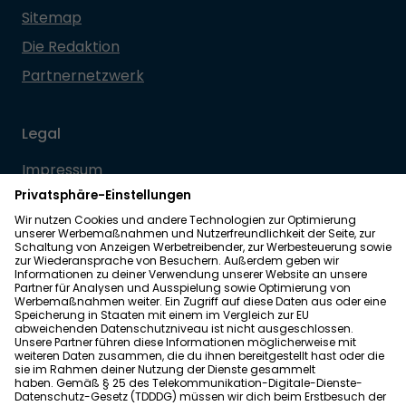
Sitemap
Die Redaktion
Partnernetzwerk
Legal
Impressum
Datenschutz
Allgemeine Geschäftsbedingungen
Barrierefreiheit