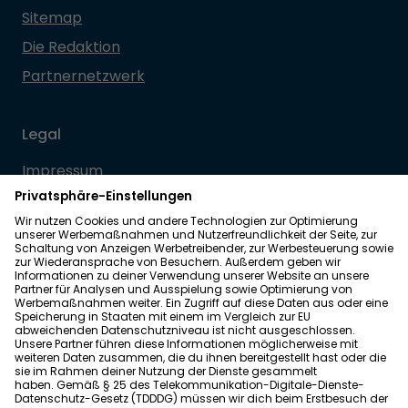
Sitemap
Die Redaktion
Partnernetzwerk
Legal
Impressum
Datenschutz
Allgemeine Geschäftsbedingungen
Barrierefreiheit