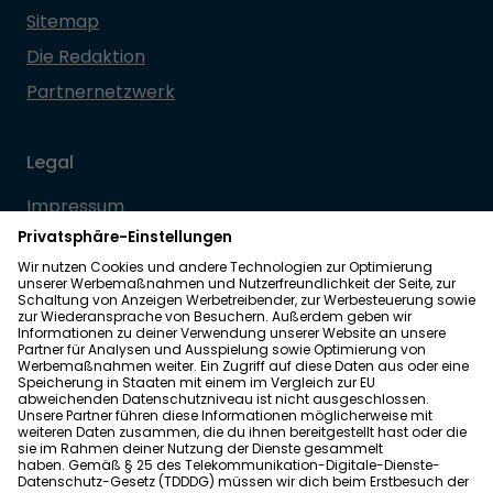
Sitemap
Die Redaktion
Partnernetzwerk
Legal
Impressum
Datenschutz
Allgemeine Geschäftsbedingungen
Barrierefreiheit