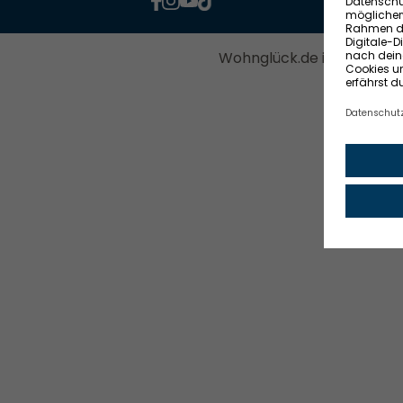
Wohnglück.de ist ein Serv