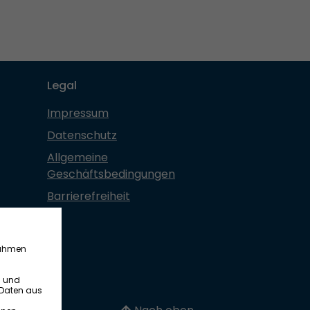
Legal
Impressum
Datenschutz
Allgemeine
Geschäftsbedingungen
Barrierefreiheit