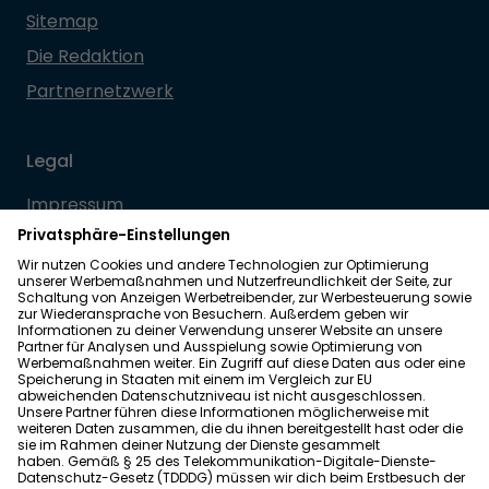
Sitemap
Die Redaktion
Partnernetzwerk
Legal
Impressum
Datenschutz
Allgemeine Geschäftsbedingungen
Barrierefreiheit