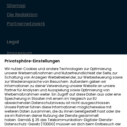
Sitemap
Die Redaktion
Partnernetzwerk
Legal
Impressum
Datenschutz
Allgemeine Geschäftsbedingungen
Barrierefreiheit