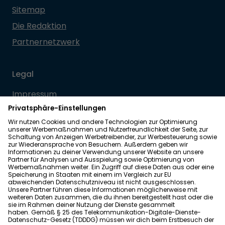
Sitemap
Die Redaktion
Partnernetzwerk
Legal
Impressum
Datenschutz
Allgemeine Geschäftsbedingungen
Barrierefreiheit