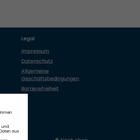
Legal
Impressum
Datenschutz
Allgemeine
Geschäftsbedingungen
Barrierefreiheit