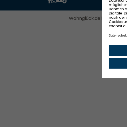
Wohnglück.de ist ein Serv