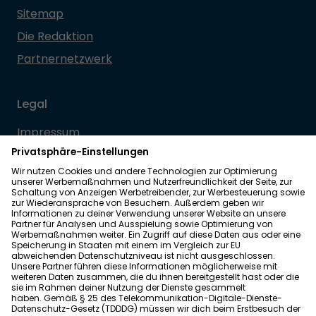
Sitemap
Die Redaktion
Partnernetzwerk
Legal
Impressum
Datenschutz
Allgemeine Geschäftsbedingungen
Barrierefreiheit