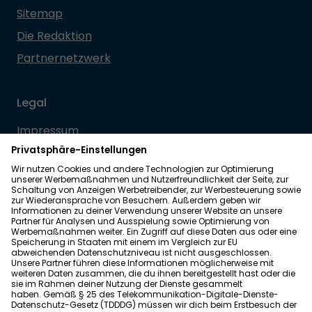
Sitemap
Die Redaktion
Partnernetzwerk
Legal
Impressum
Datenschutz
Allgemeine Geschäftsbedingungen
Barrierefreiheit