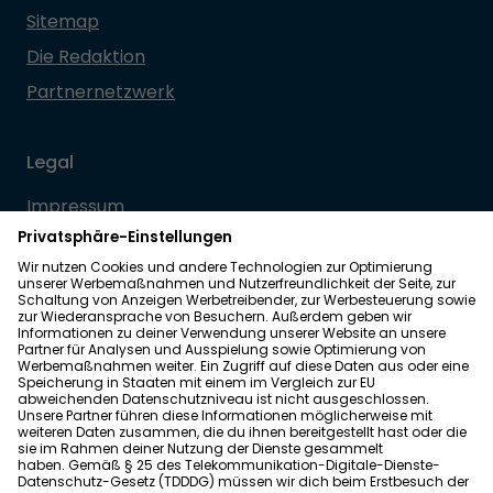
Sitemap
Die Redaktion
Partnernetzwerk
Legal
Impressum
Datenschutz
Allgemeine Geschäftsbedingungen
Barrierefreiheit