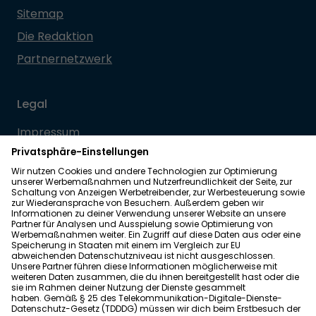
Sitemap
Die Redaktion
Partnernetzwerk
Legal
Impressum
Datenschutz
Allgemeine Geschäftsbedingungen
Barrierefreiheit