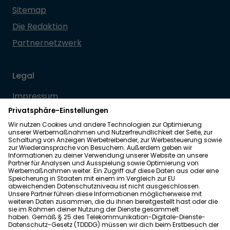
Sitemap
Die Redaktion
Partnernetzwerk
Legal
Impressum
Datenschutz
Allgemeine Geschäftsbedingungen
Barrierefreiheit