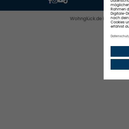
Wohnglück.de ist ein Serv