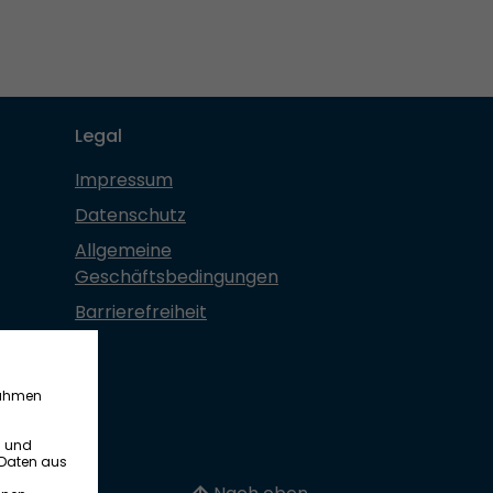
Legal
Impressum
Datenschutz
Allgemeine
Geschäftsbedingungen
Barrierefreiheit