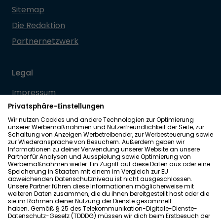
Sitemap
Die Redaktion
Partnernetzwerk
Legal
Impressum
Datenschutz
Allgemeine Geschäftsbedingungen
Barrierefreiheit