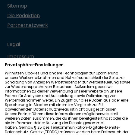
Sitemap
Die Redaktion
Partnernetzwerk
Legal
Impressum
Datenschutz
Allgemeine Geschäftsbedingungen
Barrierefreiheit