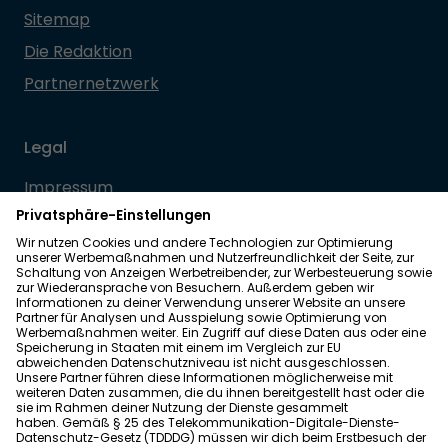
Sitemap
Die Redaktion
Partnernetzwerk
Legal
Impressum
Datenschutz
Allgemeine Geschäftsbedingungen
Barrierefreiheit