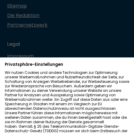
Sitemap
Die Redaktion
Partnernetzwerk
Legal
Impressum
Datenschutz
Allgemeine Geschäftsbedingungen
Barrierefreiheit