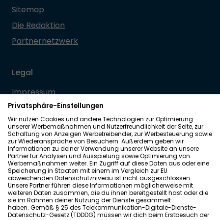
Sitemap
Die Redaktion
Partnernetzwerk
Legal
Impressum
Datenschutz
Allgemeine Geschäftsbedingungen
Barrierefreiheit